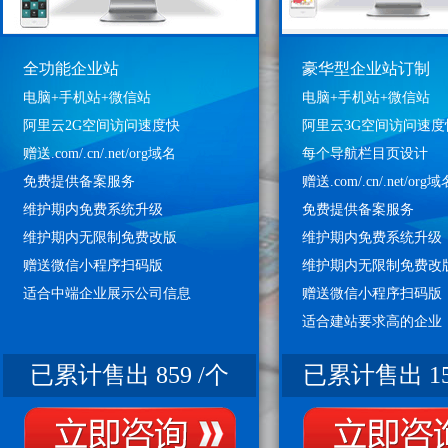
全功能企业站
豪华型企业站订制
电脑+手机站+微信站
电脑+手机站+微信站
阿里云2G空间访问速度快
阿里云3G空间访问速度
赠送.com/.cn/.net/org域名
每个导航栏目页设计
免费提供备案服务
赠送.com/.cn/.net/org域
维护期内免费系统升级
免费提供备案服务
维护期内无限制免费改版
维护期内免费系统升级
赠送微信小程序扫码版
维护期内无限制免费改
适合中端企业展示公司信息
赠送微信小程序扫码版
适合建站要求高的企业
已累计售出 859 /个
已累计售出 15