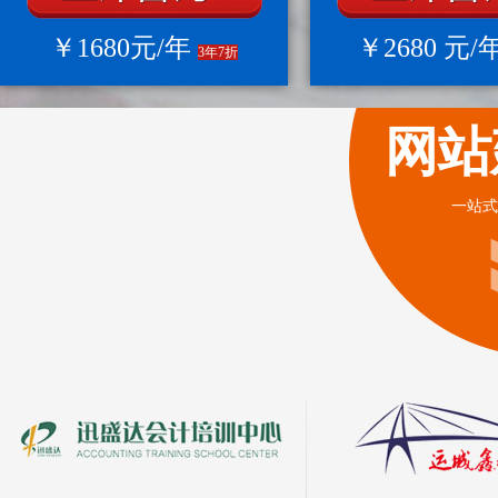
￥1680元/年
￥2680 元/
3年7折
网站
一站式