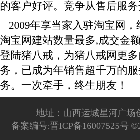
的客户好评。竞争从售后服务
2009年享当家入驻淘宝网
淘宝网建站数量最多,成交金额
登陆猪八戒，为猪八戒网更多
务，已成为年销售超千万的服
务。一次牵手，终生朋友！
地址：山西运城星河广场创客空间
备案编号:晋ICP备16007525号 ©2006